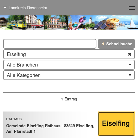
Landkreis Rosenheim
Schnellsuche
Eiselfing
Alle Branchen
Alle Kategorien
1 Eintrag
RATHAUS
Gemeinde Eiselfing Rathaus - 83549 Eiselfing,
Am Pfarrstadl 1