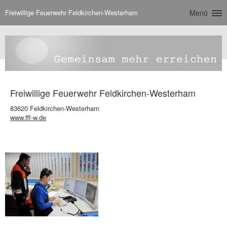
Freiwillige Feuerwehr Feldkirchen-Westerham
Menü
Freiwillige Feuerwehr Feldkirchen-Westerham
83620 Feldkirchen-Westerham
www.fff-w.de