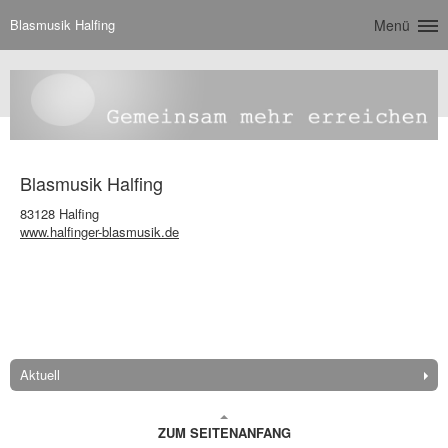
Blasmusik Halfing
Menü
Blasmusik Halfing
83128 Halfing
www.halfinger-blasmusik.de
Aktuell
ZUM SEITENANFANG