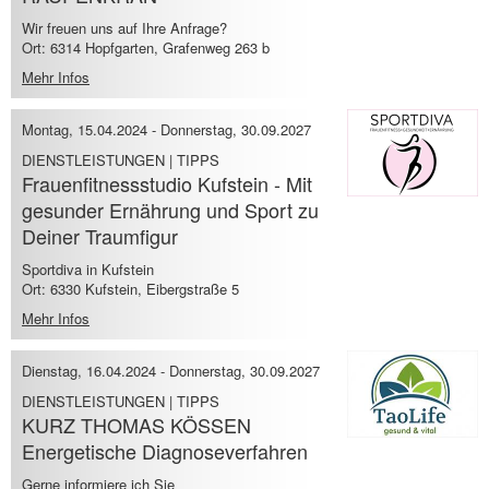
Wir freuen uns auf Ihre Anfrage?
Ort: 6314 Hopfgarten, Grafenweg 263 b
Mehr Infos
Montag, 15.04.2024
-
Donnerstag, 30.09.2027
DIENSTLEISTUNGEN | TIPPS
Frauenfitnessstudio Kufstein - Mit
gesunder Ernährung und Sport zu
Deiner Traumfigur
Sportdiva in Kufstein
Ort: 6330 Kufstein, Eibergstraße 5
Mehr Infos
Dienstag, 16.04.2024
-
Donnerstag, 30.09.2027
DIENSTLEISTUNGEN | TIPPS
KURZ THOMAS KÖSSEN
Energetische Diagnoseverfahren
Gerne informiere ich Sie