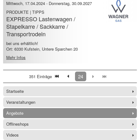
Mittwoch, 17.04.2024
-
Donnerstag, 30.09.2027
PRODUKTE | TIPPS
EXPRESSO Lastenwagen /
Stapelkarre / Sackkarre /
Transportrodeln
bei uns erhältlich!
Ort: 6330 Kufstein, Untere Sparchen 20
Mehr Infos
24
351 Einträge
Startseite
Veranstaltungen
Angebote
Offlineshops
Videos