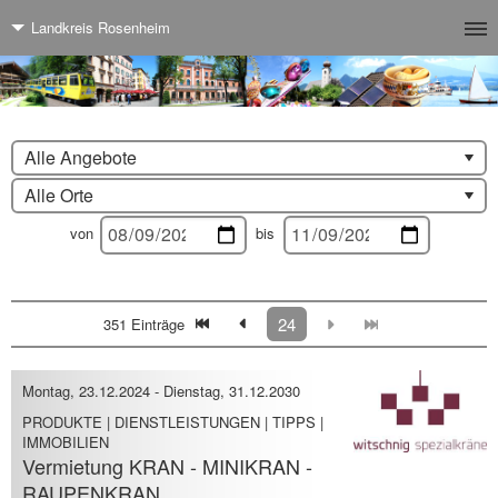
Landkreis Rosenheim
Alle Angebote
Alle Orte
von
bis
24
351 Einträge
Montag, 23.12.2024
-
Dienstag, 31.12.2030
PRODUKTE | DIENSTLEISTUNGEN | TIPPS |
IMMOBILIEN
Vermietung KRAN - MINIKRAN -
RAUPENKRAN