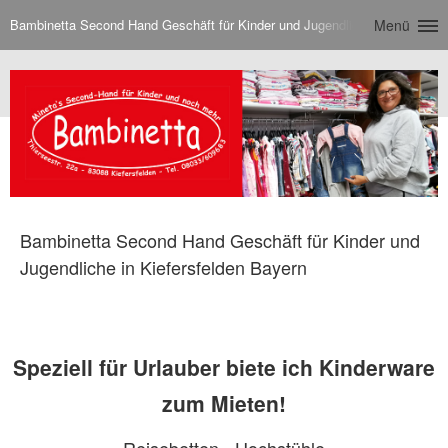
Bambinetta Second Hand Geschäft für Kinder und Jugendliche in Kiefersfe
Menü
Bambinetta Second Hand Geschäft für Kinder und
Jugendliche in Kiefersfelden Bayern
Speziell für Urlauber biete ich Kinderware
zum Mieten!
Reisebetten - Hochstühle