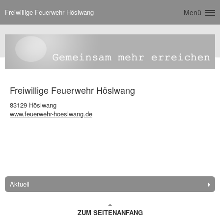
Freiwillige Feuerwehr Höslwang
Menü
Freiwillige Feuerwehr Höslwang
83129 Höslwang
www.feuerwehr-hoeslwang.de
Aktuell
ZUM SEITENANFANG