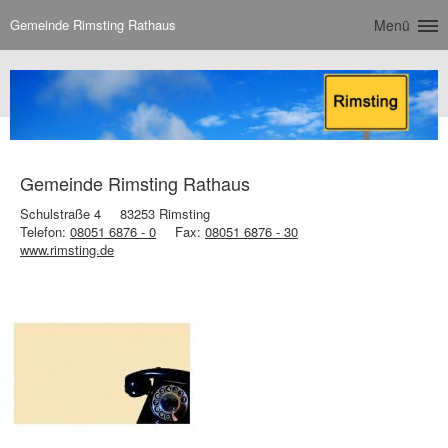
Gemeinde Rimsting Rathaus
Menü
Gemeinde Rimsting Rathaus
Schulstraße 4
83253 Rimsting
Telefon:
08051 6876 - 0
Fax:
08051 6876 - 30
www.rimsting.de