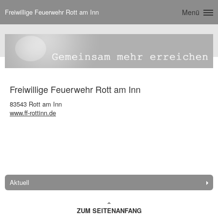
Freiwillige Feuerwehr Rott am Inn
Menü
Freiwillige Feuerwehr Rott am Inn
83543 Rott am Inn
www.ff-rottinn.de
Aktuell
ZUM SEITENANFANG